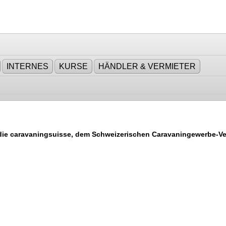
INTERNES
KURSE
HÄNDLER & VERMIETER
rn die caravaningsuisse, dem Schweizerischen Caravaningewerbe-