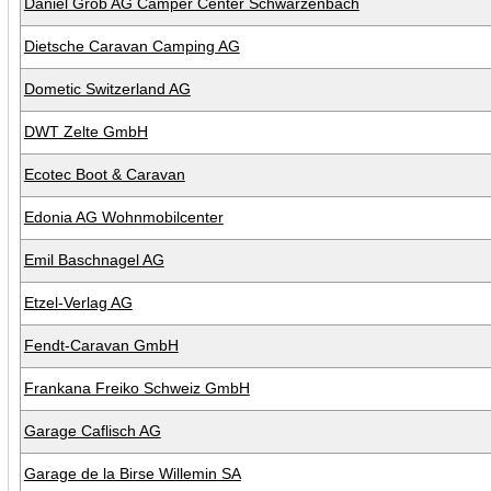
Daniel Grob AG Camper Center Schwarzenbach
Dietsche Caravan Camping AG
Dometic Switzerland AG
DWT Zelte GmbH
Ecotec Boot & Caravan
Edonia AG Wohnmobilcenter
Emil Baschnagel AG
Etzel-Verlag AG
Fendt-Caravan GmbH
Frankana Freiko Schweiz GmbH
Garage Caflisch AG
Garage de la Birse Willemin SA