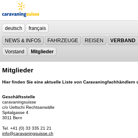
deutsch
français
NEWS & INFOS
FAHRZEUGE
REISEN
VERBAND
Vorstand
Mitglieder
Mitglieder
Hier finden Sie eine aktuelle Liste von Caravaningfachhändle
Geschäftsstelle
caravaningsuisse
c/o Ueltschi Rechtsanwälte
Spitalgasse 4
3011 Bern
Tel. +41 (0) 33 335 21 21
info@caravaningsuisse.ch