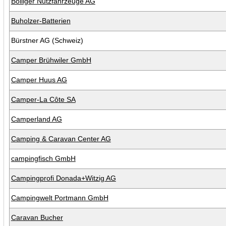
Bolliger Nutzfahrzeuge AG
Buholzer-Batterien
Bürstner AG (Schweiz)
Camper Brühwiler GmbH
Camper Huus AG
Camper-La Côte SA
Camperland AG
Camping & Caravan Center AG
campingfisch GmbH
Campingprofi Donada+Witzig AG
Campingwelt Portmann GmbH
Caravan Bucher