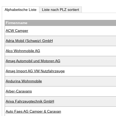
Alphabetische Liste
Liste nach PLZ sortiert
Firmenname
ACW Camper
Adria Mobil (Schweiz) GmbH
Alco Wohnmobile AG
Amag Automobil und Motoren AG
Amag Import AG VW Nutzfahrzeuge
Andurina Wohnmobile
Arber-Caravans
Ariva Fahrzeugtechnik GmbH
Auto Faes AG Camper & Caravan