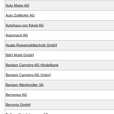
Auto Meter AG
Auto Zollikofer AG
Autohaus von Känel AG
AutomaxX AG
Azalai Reisemobiltechnik GmbH
B&H Mobil GmbH
Bantam Camping AG Hindelbank
Bantam Camping AG Urdorf
Bantam Wankmüller SA
Bernexpo AG
Beromio GmbH