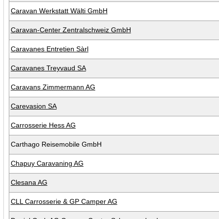
Caravan Werkstatt Wälti GmbH
Caravan-Center Zentralschweiz GmbH
Caravanes Entretien Sàrl
Caravanes Treyvaud SA
Caravans Zimmermann AG
Carevasion SA
Carrosserie Hess AG
Carthago Reisemobile GmbH
Chapuy Caravaning AG
Clesana AG
CLL Carrosserie & GP Camper AG