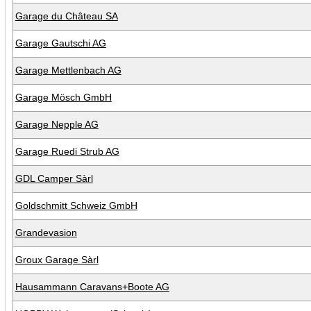
Garage du Château SA
Garage Gautschi AG
Garage Mettlenbach AG
Garage Mösch GmbH
Garage Nepple AG
Garage Ruedi Strub AG
GDL Camper Sàrl
Goldschmitt Schweiz GmbH
Grandevasion
Groux Garage Sàrl
Hausammann Caravans+Boote AG